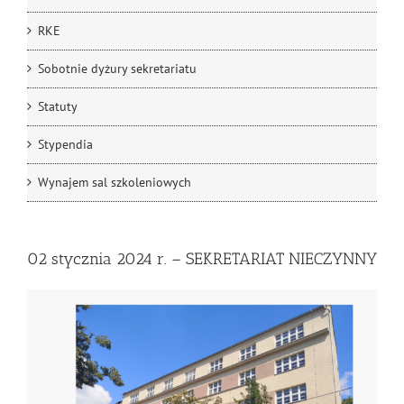
RKE
Sobotnie dyżury sekretariatu
Statuty
Stypendia
Wynajem sal szkoleniowych
02 stycznia 2024 r. – SEKRETARIAT NIECZYNNY
Pokaż
większy
obrazek