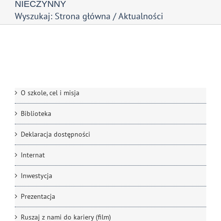
NIECZYNNY
Wyszukaj:
Strona główna
Aktualności
INNE
O szkole, cel i misja
Biblioteka
Deklaracja dostępności
Internat
Inwestycja
Prezentacja
Ruszaj z nami do kariery (film)