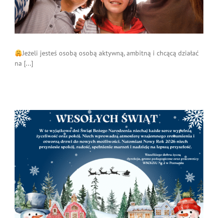
Jeżeli jesteś osobą osobą aktywną, ambitną i chcącą działać
na [...]