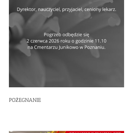
POŻEGNANIE