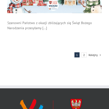
Szanowni Państwo z okazji zbliżających się Świąt Bożego
Narodzenia przesyłamy [...]
Kolejny
1
2